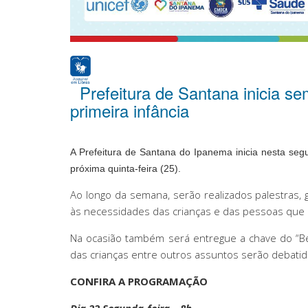
Prefeitura de Santana inicia s
primeira infância
A Prefeitura de Santana do Ipanema inicia nesta se
próxima quinta-feira (25).
Ao longo da semana, serão realizados palestras, g
às necessidades das crianças e das pessoas que c
Na ocasião também será entregue a chave do “Beb
das crianças entre outros assuntos serão debati
CONFIRA A PROGRAMAÇÃO
Dia 22 Segunda-feira – 8h