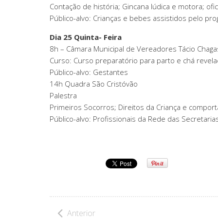
Contação de história; Gincana lúdica e motora; ofi
Público-alvo: Crianças e bebes assistidos pelo pro
Dia 25 Quinta- Feira
8h – Câmara Municipal de Vereadores Tácio Chaga
Curso: Curso preparatório para parto e chá revela
Público-alvo: Gestantes
14h Quadra São Cristóvão
Palestra
Primeiros Socorros; Direitos da Criança e compor
Público-alvo: Profissionais da Rede das Secretaria
Anterior