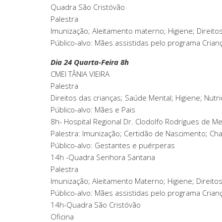
Quadra São Cristóvão
Palestra
Imunização; Aleitamento materno; Higiene; Direitos
Público-alvo: Mães assistidas pelo programa Criança
Dia 24 Quarta-Feira 8h
CMEI TÂNIA VIEIRA
Palestra
Direitos das crianças; Saúde Mental; Higiene; Nut
Público-alvo: Mães e Pais
8h- Hospital Regional Dr. Clodolfo Rodrigues de Me
Palestra: Imunização; Certidão de Nascimento; Ch
Público-alvo: Gestantes e puérperas
14h -Quadra Senhora Santana
Palestra
Imunização; Aleitamento Materno; Higiene; Direitos
Público-alvo: Mães assistidas pelo programa Crianç
14h-Quadra São Cristóvão
Oficina