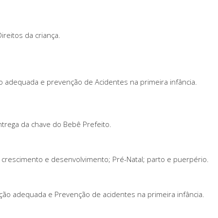
ireitos da criança.
ção adequada e prevenção de Acidentes na primeira infância.
ntrega da chave do Bebê Prefeito.
crescimento e desenvolvimento; Pré-Natal; parto e puerpério.
rição adequada e Prevenção de acidentes na primeira infância.