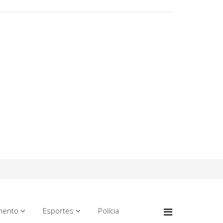
mento
Esportes
Polícia