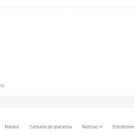
os.
Maceió
Santana do Ipanema
Notícias
Entreteni