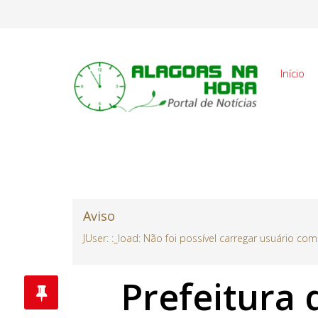
Início
Aviso
JUser: :_load: Não foi possível carregar usuário com
Prefeitura 