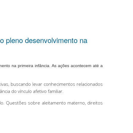
 o pleno desenvolvimento na
ento na primeira infância. As ações acontecem até a
rativas, buscando levar conhecimentos relacionados
a do vínculo afetivo familiar.
lo. Questões sobre aleitamento materno, direitos