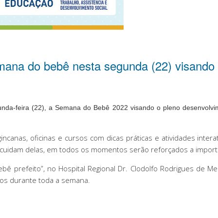
emana do bebê nesta segunda (22) visando
gunda-feira (22), a Semana do Bebê 2022 visando o pleno desenvolvim
incanas, oficinas e cursos com dicas práticas e atividades inte
uidam delas, em todos os momentos serão reforçados a importânci
ê prefeito”, no Hospital Regional Dr. Clodolfo Rodrigues de Me
dos durante toda a semana.